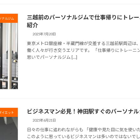
三越前のパーソナルジムで仕事帰りにトレー
ソナルジム
紹介
2025年7月20日
東京メトロ銀座線・半蔵門線が交差する三越前駅周辺は
働く人々が行き交うエリアです。 「仕事帰りにトレーニ
思いでパーソナルジム […]
ビジネスマン必見！神田駅すぐのパーソナル
ダイエット
2025年6月21日
日々の仕事に追われながらも 「健康や見た目に気を使い
このように思っているビジネスマンは多いのではないでし