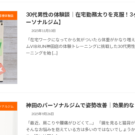
30代男性の体験談｜在宅勤務太りを克服！3
客様体験談
ーソナルジム】
2025年11月10日
「在宅ワークになってから気がついたら体重がかなり増
ムVIBRUN神田店の体験トレーニングに挑戦した30代男
ーニングを始 […]
神田のパーソナルジムで姿勢改善｜効果的な
ソナルジム
2025年9月26日
「最近、肩こりや腰痛がひどくて...」 「鏡を見ると猫
そんなお悩みを抱えている方は多いのではないでしょうか