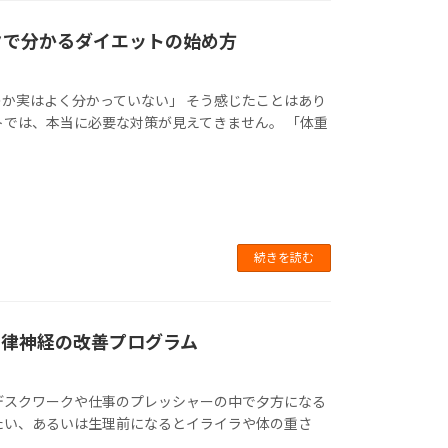
ータで分かるダイエットの始め方
か実はよく分かっていない」 そう感じたことはあり
トでは、本当に必要な対策が見えてきません。 「体重
続きを読む
自律神経の改善プログラム
デスクワークや仕事のプレッシャーの中で夕方になる
たい、あるいは生理前になるとイライラや体の重さ