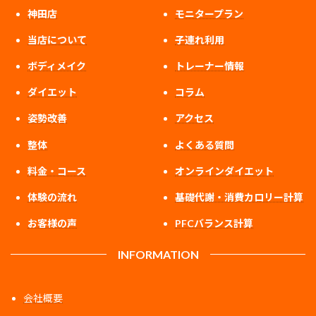
神田店
モニタープラン
当店について
子連れ利用
ボディメイク
トレーナー情報
ダイエット
コラム
姿勢改善
アクセス
整体
よくある質問
料金・コース
オンラインダイエット
体験の流れ
基礎代謝・消費カロリー計算
お客様の声
PFCバランス計算
INFORMATION
会社概要