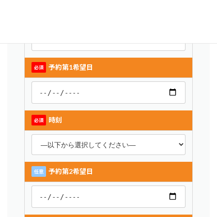
電話番号
必須
予約第1希望日
必須
時刻
必須
予約第2希望日
任意