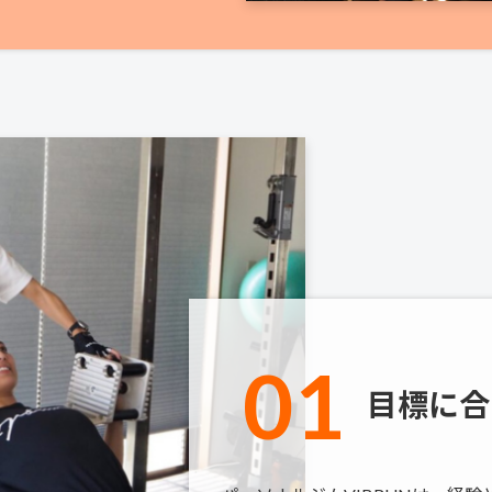
01
目標に合