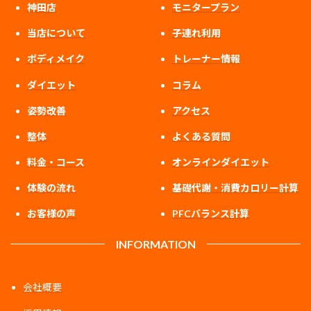
神田店
モニタープラン
当店について
子連れ利用
ボディメイク
トレーナー情報
ダイエット
コラム
姿勢改善
アクセス
整体
よくある質問
料金・コース
オンラインダイエット
体験の流れ
基礎代謝・消費カロリー計算
お客様の声
PFCバランス計算
INFORMATION
会社概要