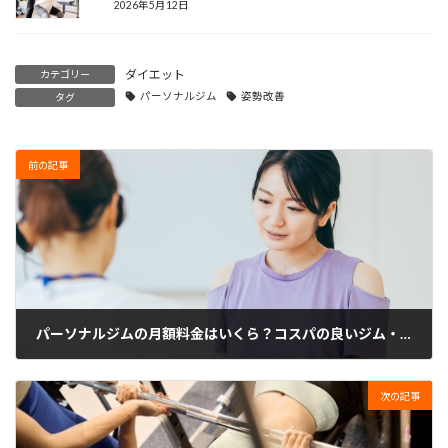
2026年5月12日
ダイエット
カテゴリー
パーソナルジム
姿勢改善
タグ
前の記事
パーソナルジムの月額料金はいくら？コスパの良いジム・安く通う方法を解説
2025年2月10日
次の記事