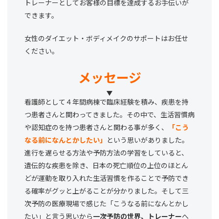
トレーナーとしてお客様の目標を達成するお手伝いが
できます。
女性のダイエット・ボディメイクのサポートはお任せ
ください。
メッセージ
看護師として４年間病棟で臨床経験を積み、疾患を持
つ患者さんと関わってきました。その中で、生活習慣病
や認知症のを持つ患者さんと関わる事が多く、
「こう
なる前になんとかしたい」
という思いがありました。
進行を遅らせる方法や予防方法の学習をしていると、
遺伝的な疾患を除き、日本の死亡順位の上位のほとん
どが運動を取り入れた生活習慣を作ることで予防でき
る確率がグッと上がることが分かりました。そして三
次予防の医療現場で感じた「こうなる前になんとかし
たい」と言う思いから
一次予防の世界、トレーナー
へ