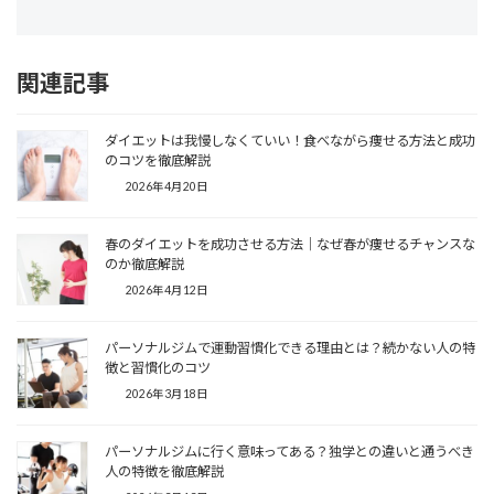
関連記事
ダイエットは我慢しなくていい！食べながら痩せる方法と成功
のコツを徹底解説
2026年4月20日
春のダイエットを成功させる方法｜なぜ春が痩せるチャンスな
のか徹底解説
2026年4月12日
パーソナルジムで運動習慣化できる理由とは？続かない人の特
徴と習慣化のコツ
2026年3月18日
パーソナルジムに行く意味ってある？独学との違いと通うべき
人の特徴を徹底解説