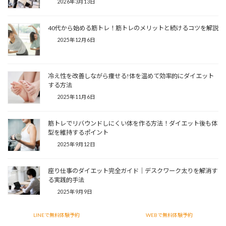
2026年3月13日
40代から始める筋トレ！筋トレのメリットと続けるコツを解説
2025年12月6日
冷え性を改善しながら痩せる!体を温めて効率的にダイエット
する方法
2025年11月6日
筋トレでリバウンドしにくい体を作る方法！ダイエット後も体
型を維持するポイント
2025年9月12日
座り仕事のダイエット完全ガイド｜デスクワーク太りを解消す
る実践的手法
2025年9月9日
LINEで無料体験予約
WEBで無料体験予約
背筋が弱い人の特徴と原因！効果的な改善方法を徹底解説