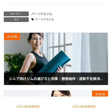
パーソナルジム
カテゴリー
パーソナルジム
タグ
前の記事
シニア向けジムの選び方と効果｜健康維持・運動不足解消にぴったり
2025年4月9日
次の記事
LINEで無料体験予約
WEBで無料体験予約