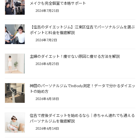
メイクも完全個室で本格サポート
2026年7月21日
【住吉のダイエットジム】江東区住吉でパーソナルジムを選ぶ
ポイントと料金を徹底解説
2026年7月2日
主婦のダイエット！痩せない原因と痩せる方法を解説
2026年6月25日
神田のパーソナルジムでInBody測定！データで分かるダイエッ
トの始め方
2026年6月18日
住吉で産後ダイエットを始めるなら｜赤ちゃん連れでも通える
パーソナルジムを徹底解説
2026年6月14日