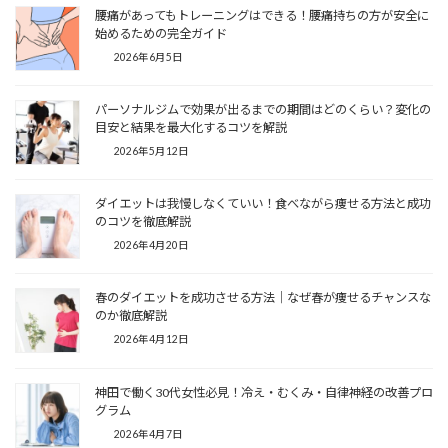
腰痛があってもトレーニングはできる！腰痛持ちの方が安全に
始めるための完全ガイド
2026年6月5日
パーソナルジムで効果が出るまでの期間はどのくらい？変化の
目安と結果を最大化するコツを解説
2026年5月12日
ダイエットは我慢しなくていい！食べながら痩せる方法と成功
のコツを徹底解説
2026年4月20日
春のダイエットを成功させる方法｜なぜ春が痩せるチャンスな
のか徹底解説
2026年4月12日
神田で働く30代女性必見！冷え・むくみ・自律神経の改善プロ
グラム
2026年4月7日