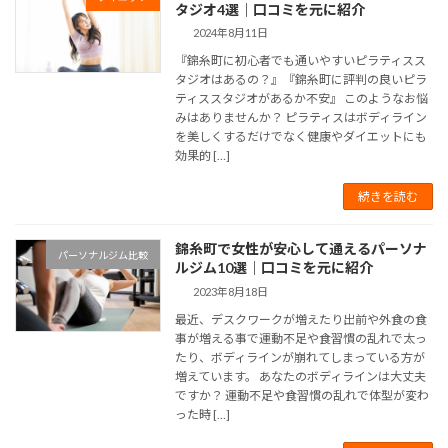
タジオ4選｜口コミを元に紹介
2024年8月11日
『錦糸町に初心者でも通いやすいピラティスス
タジオはあるの？』『錦糸町に評判の良いピラ
ティススタジオがあるか不安』 このようなお悩
みはありませんか？ ピラティスはボディライン
を美しくするだけでなく健康やダイエットにも
効果的 […]
続きを読む
錦糸町で女性が安心して通えるパーソナ
パーソナルジム比較
ルジム10選｜口コミを元に紹介
2023年8月18日
最近、デスクワークが増えたり出前や外食の食
事が増える事で運動不足や食習慣の乱れで太っ
たり、ボディラインが崩れてしまっている方が
増えています。 あなたのボディラインは大丈夫
ですか？ 運動不足や食習慣の乱れで体型が変わ
った時 […]