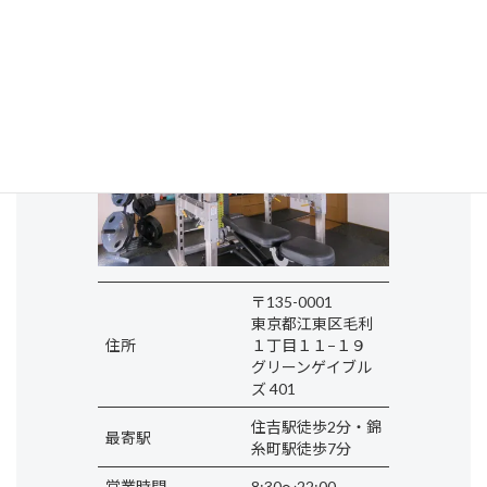
✔︎
パーソナルジムVIBRUN錦糸町・住吉店
〒135-0001
東京都江東区毛利
住所
１丁目１１−１９
グリーンゲイブル
ズ 401
住吉駅徒歩2分・錦
最寄駅
糸町駅徒歩7分
営業時間
8:30〜22:00