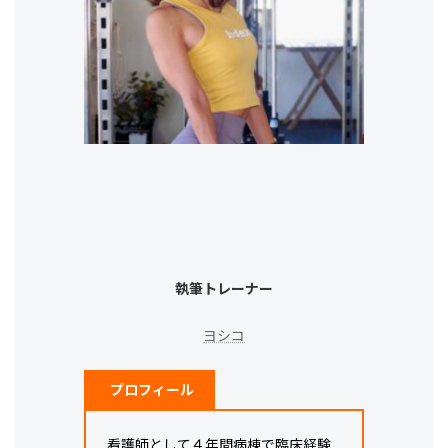
執筆トレーナー
ヨシコ
プロフィール
看護師として４年間病棟で臨床経験