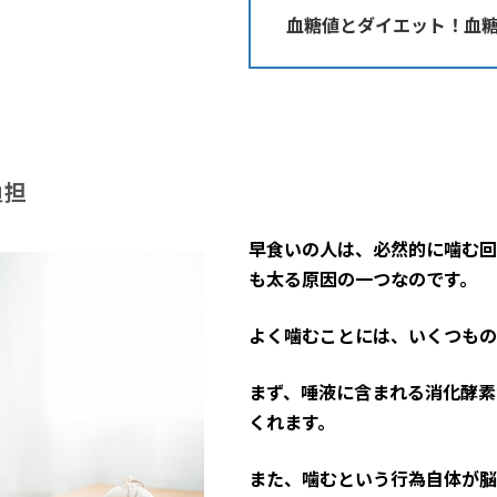
血糖値とダイエット！血
負担
早食いの人は、必然的に噛む回
も太る原因の一つなのです。
よく噛むことには、いくつもの
まず、唾液に含まれる消化酵素
くれます。
また、噛むという行為自体が脳