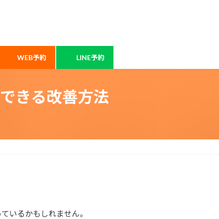
WEB予約
LINE予約
できる改善方法
っているかもしれません。