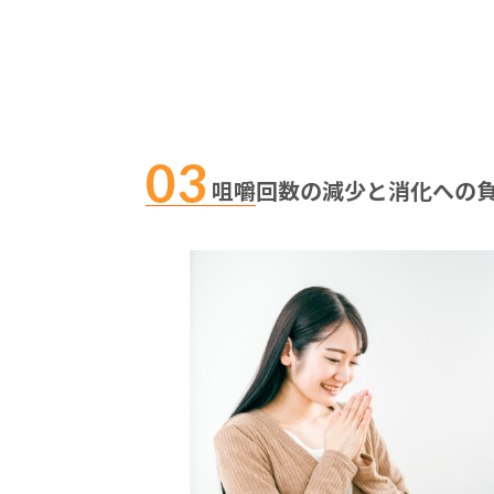
咀嚼回数の減少と消化への