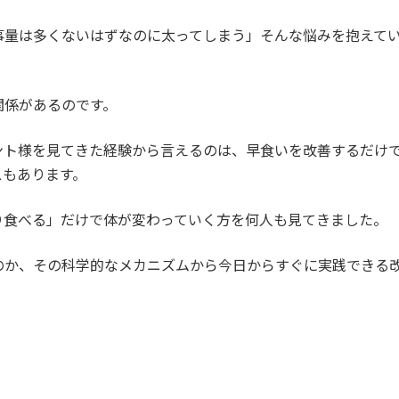
事量は多くないはずなのに太ってしまう」そんな悩みを抱えて
関係があるのです。
ント様を見てきた経験から言えるのは、早食いを改善するだけ
スもあります。
り食べる」だけで体が変わっていく方を何人も見てきました。
のか、その科学的なメカニズムから今日からすぐに実践できる