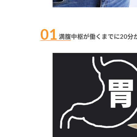
満腹中枢が働くまでに20分