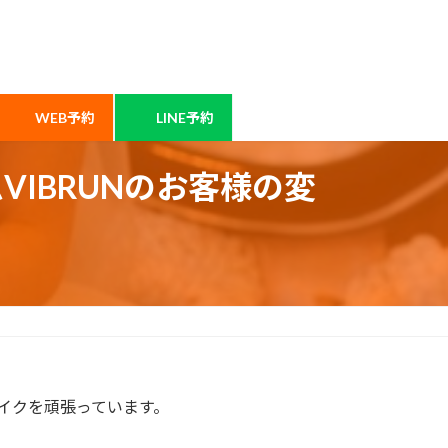
WEB予約
LINE予約
IBRUNのお客様の変
メイクを頑張っています。