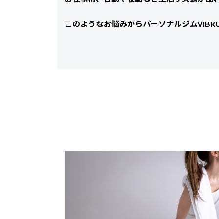
このようなお悩みからパーソナルジムVIB