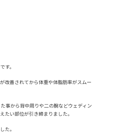
です。
が改善されてから体重や体脂肪率がスムー
ちた事から背中周りや二の腕などウェディン
えたい部位が引き締まりました。
した。