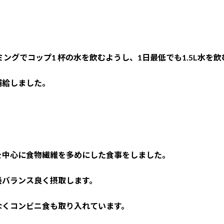
ミングでコップ1 杯の水を飲むようし、1日最低でも1.5L水を
補給しました。
を中心に食物繊維を多めにした食事をしました。
養バランス良く摂取します。
なくコンビニ食も取り入れています。