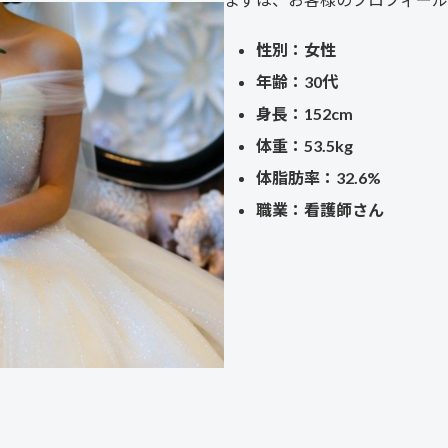
性別：女性
年齢：30代
身長：152cm
体重：53.5kg
体脂肪率：32.6%
職業：看護師さん