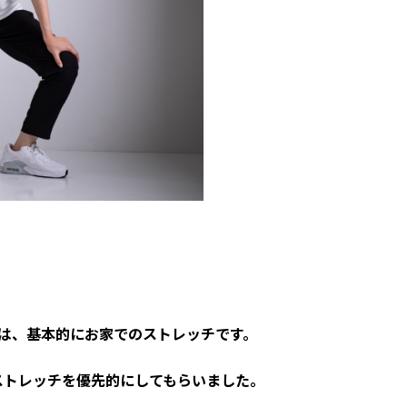
は、基本的にお家でのストレッチです。
ストレッチを優先的にしてもらいました。