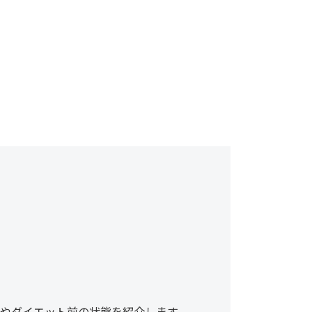
やダイエット前の状態を紹介します。