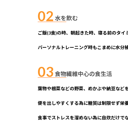
水を飲む
ご飯(3食)の時、朝起きた時、寝る前のタイ
パーソナルトレーニング時もこまめに水分
食物繊維中心の食生活
葉物や根菜などの野菜、めかぶや納豆など
便を出しやすくする為に糖質は制限せず栄
食事でストレスを溜めない為に自炊だけで