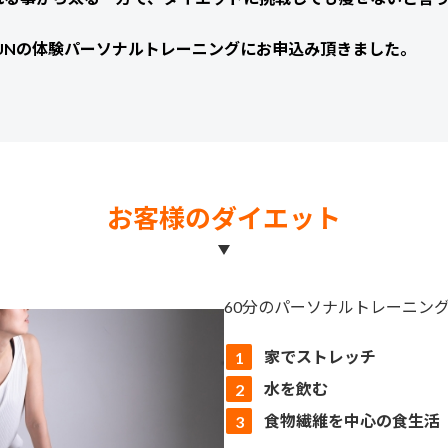
RUNの体験パーソナルトレーニングにお申込み頂きました。
お客様のダイエット
60分のパーソナルトレーニン
家でストレッチ
水を飲む
食物繊維を中心の食生活