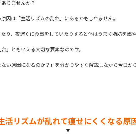
はありませんか？
い原因は「生活リズムの乱れ」にあるかもしれません。
ったり、夜遅くに食事をしていたりすると体はうまく脂肪を燃
土台」ともいえる大切な要素なのです。
せない原因になるのか？」を分かりやすく解説しながら今日か
生活リズムが乱れて痩せにくくなる原