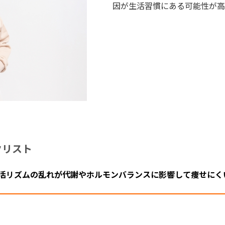
因が生活習慣にある可能性が高
クリスト
生活リズムの乱れが代謝やホルモンバランスに影響して痩せにく