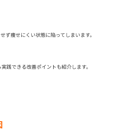
やせず痩せにくい状態に陥ってしまいます。
ら実践できる改善ポイントも紹介します。
因