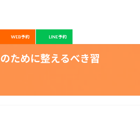
WEB予約
LINE予約
のために整えるべき習