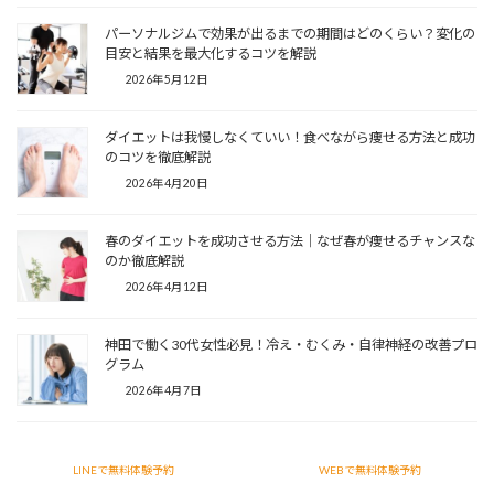
パーソナルジムで効果が出るまでの期間はどのくらい？変化の
目安と結果を最大化するコツを解説
2026年5月12日
ダイエットは我慢しなくていい！食べながら痩せる方法と成功
のコツを徹底解説
2026年4月20日
春のダイエットを成功させる方法｜なぜ春が痩せるチャンスな
のか徹底解説
2026年4月12日
神田で働く30代女性必見！冷え・むくみ・自律神経の改善プロ
グラム
2026年4月7日
【産後の骨盤ケア】住吉で骨盤矯正×パーソナルジムなら｜な
ぜ痩せる?整体師が教える産後ダイエットの盲点
LINEで無料体験予約
WEBで無料体験予約