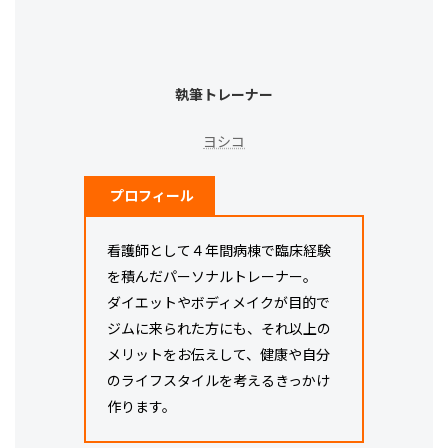
執筆トレーナー
ヨシコ
プロフィール
看護師として４年間病棟で臨床経験
を積んだパーソナルトレーナー。
ダイエットやボディメイクが目的で
ジムに来られた方にも、それ以上の
メリットをお伝えして、健康や自分
のライフスタイルを考えるきっかけ
作ります。