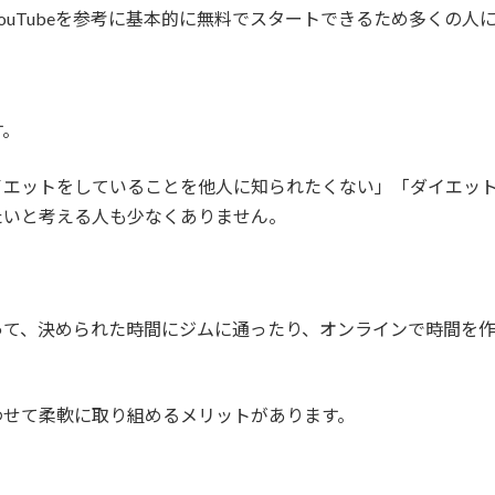
ouTubeを参考に基本的に無料でスタートできるため多くの人
す。
イエットをしていることを他人に知られたくない」「ダイエッ
たいと考える人も少なくありません。
って、決められた時間にジムに通ったり、オンラインで時間を
わせて柔軟に取り組めるメリットがあります。