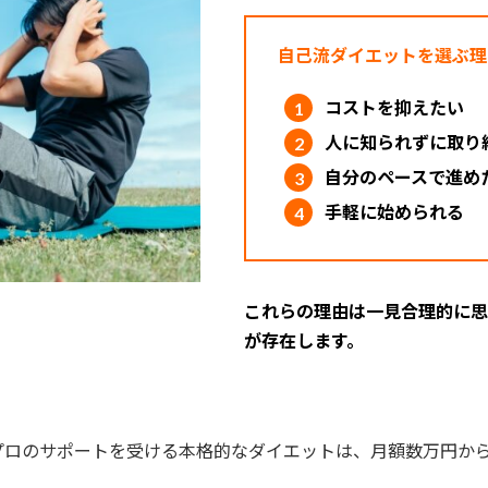
自己流ダイエットを選ぶ理
コストを抑えたい
人に知られずに取り
自分のペースで進め
手軽に始められる
これらの理由は一見合理的に思
が存在します。
プロのサポートを受ける本格的なダイエットは、月額数万円か