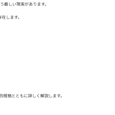
いう厳しい現実があります。
存在します。
的根拠とともに詳しく解説します。