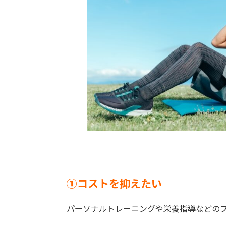
①
コストを抑えたい
パーソナルトレーニングや栄養指導などの