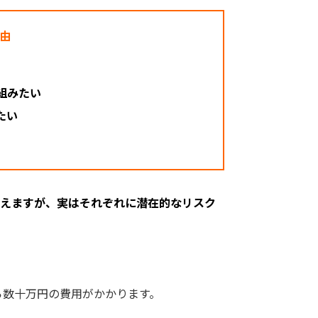
由
組みたい
たい
えますが、実はそれぞれに潜在的なリスク
ら数十万円の費用がかかります。