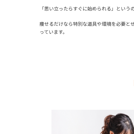
「思い立ったらすぐに始められる」という
痩せるだけなら特別な道具や環境を必要と
っています。