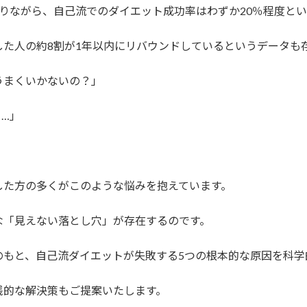
りながら、自己流でのダイエット成功率はわずか20％程度と
た人の約8割が1年以内にリバウンドしているというデータも
うまくいかないの？」
…」
した方の多くがこのような悩みを抱えています。
な「見えない落とし穴」が存在するのです。
のもと、自己流ダイエットが失敗する5つの根本的な原因を科学
践的な解決策もご提案いたします。