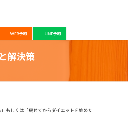
WEB予約
LINE予約
と解決策
る」もしくは「痩せてからダイエットを始めた