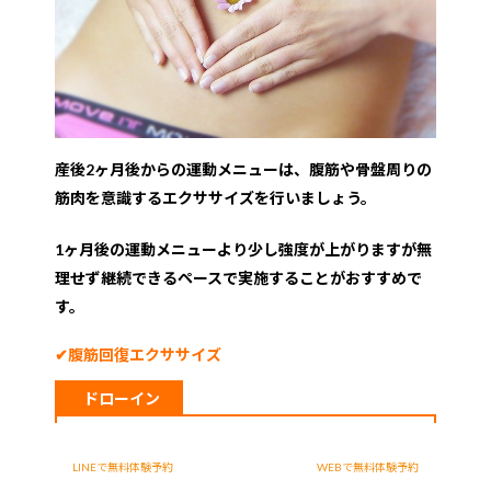
産後2ヶ月後からの運動メニューは、腹筋や骨盤周りの
筋肉を意識するエクササイズを行いましょう。
1ヶ月後の運動メニューより少し強度が上がりますが無
理せず継続できるペースで実施することがおすすめで
す。
✔︎腹筋回復エクササイズ
ドローイン
仰向けに寝て膝を立てる
LINEで無料体験予約
WEBで無料体験予約