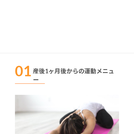
きる運動メニューになります。
運動中は、集中しすぎて赤ちゃんから目が離れる可能
性もあるので注意しながら取り組む事が重要です。
家族の協力を得て取り組む事がおすすめです。
産後1ヶ月後からの運動メニュ
ー