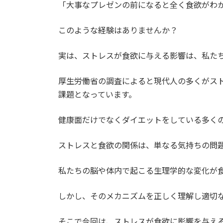
「大事なプレゼンの前になると全く食欲がわ
このような経験はありませんか？
実は、ストレスが食欲に与える影響は、私た
厚生労働省の調査によると現代人の多くがス
課題となっています。
健康面だけでなくダイエットをしている多く
ストレスと食欲の関係は、単なる気持ちの問
私たちの脳や体内で起こる生理学的な変化が
しかし、そのメカニズムを正しく理解し適切
そこで今回は、ストレスが食欲に影響を与え