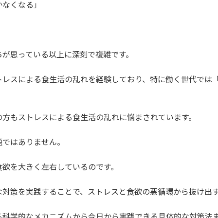
かなくなる」
ちが思っている以上に深刻で複雑です。
トレスによる食生活の乱れを経験しており、特に働く世代では
の方もストレスによる食生活の乱れに悩まされています。
題ではありません。
食欲を大きく左右しているのです。
な対策を実践することで、ストレスと食欲の悪循環から抜け出
る科学的なメカニズムから今日から実践できる具体的な対策法