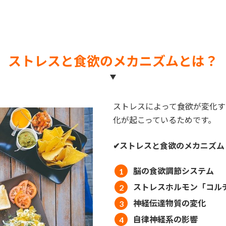
ストレスと食欲のメカニズムとは？
ストレスによって食欲が変化す
化が起こっているためです。
✔︎ストレスと食欲のメカニズム
脳の食欲調節システム
ストレスホルモン「コル
神経伝達物質の変化
自律神経系の影響