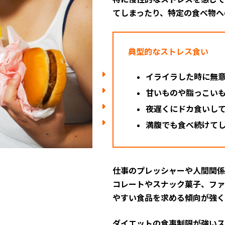
てしまったり、特定の食べ物へ
典型的なストレス食い
イライラした時に無
甘いものや脂っこい
夜遅くにドカ食いし
満腹でも食べ続けて
仕事のプレッシャーや人間関係
コレートやスナック菓子、ファ
やすい食品を求める傾向が強く
ダイエットの食事制限が強いス