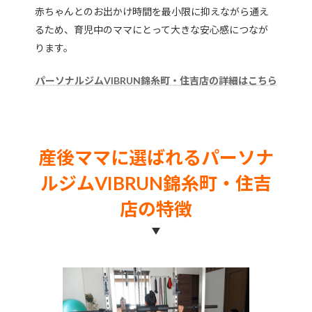
赤ちゃんとのお出かけ時間を最小限に抑えながら通え
るため、育児中のママにとって大きな安心感につなが
ります。
パーソナルジムVIBRUN錦糸町・住吉店の詳細はこちら
産後ママに選ばれるパーソナ
ルジムVIBRUN錦糸町・住吉
店の特徴