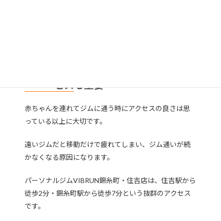
今月から授乳をやめた→ 食事指導の内容を
アップデート
住吉のパーソナルジムならアク
セスも重要
赤ちゃんを連れてジムに通う時にアクセスの良さは思
っている以上に大切です。
遠いジムだと移動だけで疲れてしまい、ジム通いが続
かなくなる原因になります。
パーソナルジムVIBRUN錦糸町・住吉店は、住吉駅から
徒歩2分・錦糸町駅から徒歩7分という抜群のアクセス
です。