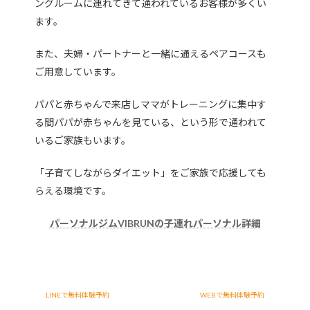
ングルームに連れてきて通われているお客様が多くい
ます。
また、夫婦・パートナーと一緒に通えるペアコースも
ご用意しています。
パパと赤ちゃんで来店しママがトレーニングに集中す
る間パパが赤ちゃんを見ている、という形で通われて
いるご家族もいます。
「子育てしながらダイエット」をご家族で応援しても
らえる環境です。
パーソナルジムVIBRUNの子連れパーソナル詳細
急なキャンセルにも対応できる
LINEで無料体験予約
WEBで無料体験予約
柔軟なシステム