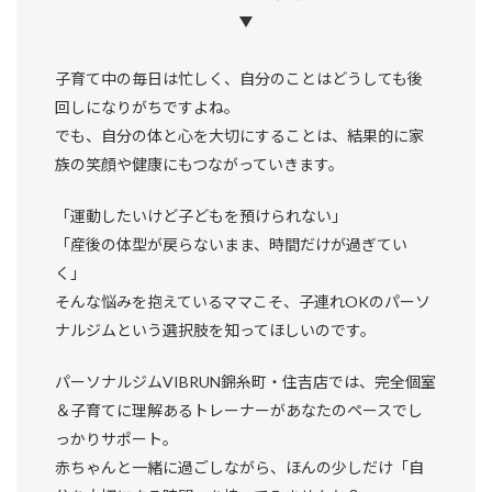
関連記事
産後のトレーニングいつからOK？産後
子育て中の毎日は忙しく、自分のことはどうしても後
ダイエットのタイミングを解説
回しになりがちですよね。
でも、自分の体と心を大切にすることは、結果的に家
族の笑顔や健康にもつながっていきます。
「運動したいけど子どもを預けられない」
「産後の体型が戻らないまま、時間だけが過ぎてい
く」
そんな悩みを抱えているママこそ、子連れOKのパーソ
ナルジムという選択肢を知ってほしいのです。
パーソナルジムVIBRUN錦糸町・住吉店では、完全個室
＆子育てに理解あるトレーナーがあなたのペースでし
っかりサポート。
赤ちゃんと一緒に過ごしながら、ほんの少しだけ「自