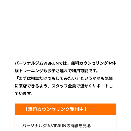
また、パーソナルジムVIBRUNには多くの子連れのお客
様にご利用頂いているのでトレーナー全員があ子供ウ
ェルカムな体制でお待ちしてます。
カウンセリング・体験も子連れ
OK
パーソナルジムVIBRUNでは、無料カウンセリングや体
験トレーニングもお子さ連れで利用可能です。
「まずは相談だけでもしてみたい」というママも気軽
に来店できるよう、スタッフ全員で温かくサポートし
ています。
【無料カウンセリング受付中】
パーソナルジムVIBRUNの詳細を見る