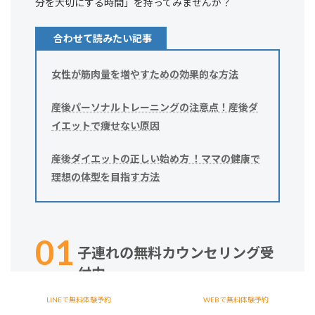
分を大切にする時間」を持ってみませんか？
合わせて読みたい記事
女性が筋肉量を増やすための効果的な方法
産後パーソナルトレーニングの注意点！産後ダ
イエットで痩せない原因
産後ダイエットの正しい始め方 ！ママの健康で
理想の体型を目指す方法
子連れの無料カウンセリング受
付中
LINEで無料体験予約
WEBで無料体験予約
「ダイエットしたい」「体力をつけたい」「自分を変