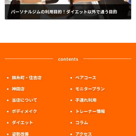
パーソナルジムの利用目的！ダイエット以外で通う目的
2024年4月20日
contents
錦糸町・住吉店
ペアコース
神田店
モニタープラン
当店について
子連れ利用
ボディメイク
トレーナー情報
ダイエット
コラム
姿勢改善
アクセス