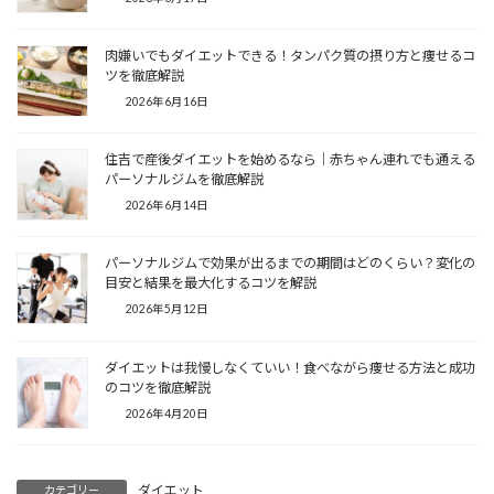
肉嫌いでもダイエットできる！タンパク質の摂り方と痩せるコ
ツを徹底解説
2026年6月16日
住吉で産後ダイエットを始めるなら｜赤ちゃん連れでも通える
パーソナルジムを徹底解説
2026年6月14日
パーソナルジムで効果が出るまでの期間はどのくらい？変化の
目安と結果を最大化するコツを解説
2026年5月12日
ダイエットは我慢しなくていい！食べながら痩せる方法と成功
のコツを徹底解説
2026年4月20日
ダイエット
カテゴリー