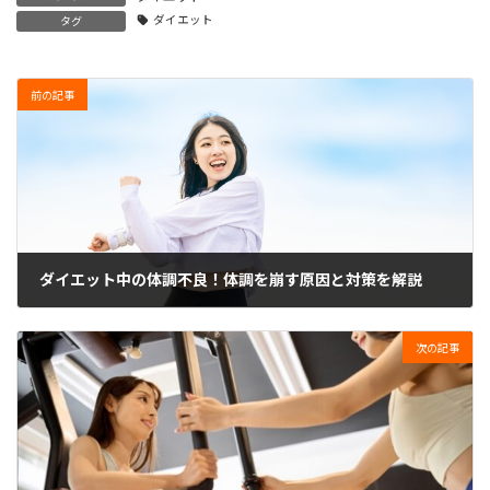
ダイエット
タグ
前の記事
ダイエット中の体調不良！体調を崩す原因と対策を解説
2024年4月5日
次の記事