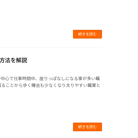
続きを読む
方法を解説
が中心で仕事時間中、座りっぱなしになる事が多い職
減ることから歩く機会も少なくなり太りやすい職業と
続きを読む