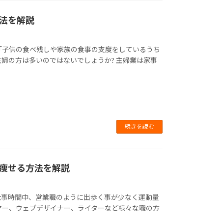
法を解説
「子供の食べ残しや家族の食事の支度をしているうち
婦の方は多いのではないでしょうか? 主婦業は家事
続きを読む
痩せる方法を解説
仕事時間中、営業職のように出歩く事が少なく運動量
マー、ウェブデザイナー、ライターなど様々な職の方