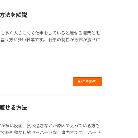
方法を解説
事も多く太りにくく仕事をしていると痩せる職業と思
言う方が多い職業です。 仕事の特性がら体が痩せに
続きを読む
と痩せる方法
方が多い反面、食べ過ぎなどが原因で太っている方も
要で脳も動かし続けるハードな仕事内容です。 ハード