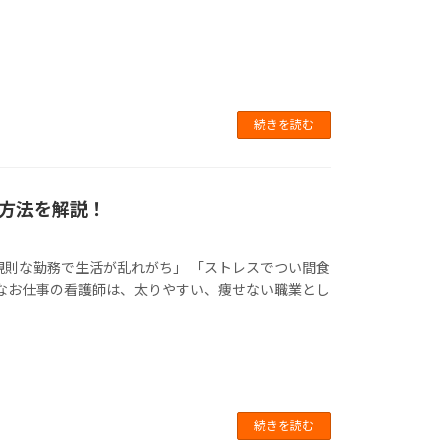
続きを読む
方法を解説！
規則な勤務で生活が乱れがち」 「ストレスでつい間食
変なお仕事の看護師は、太りやすい、痩せない職業とし
続きを読む