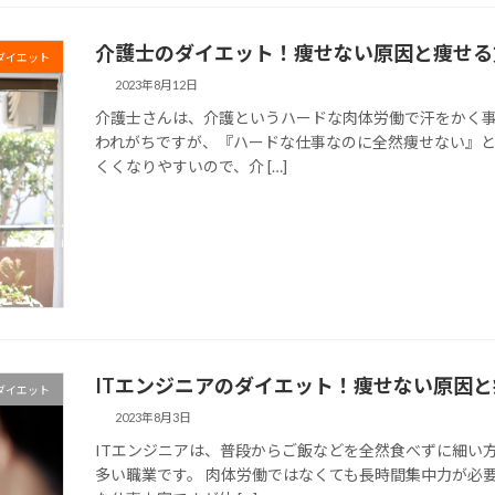
介護士のダイエット！痩せない原因と痩せる
ダイエット
2023年8月12日
介護士さんは、介護というハードな肉体労働で汗をかく
われがちですが、『ハードな仕事なのに全然痩せない』と
くくなりやすいので、介 […]
ITエンジニアのダイエット！痩せない原因
ダイエット
2023年8月3日
ITエンジニアは、普段からご飯などを全然食べずに細い
多い職業です。 肉体労働ではなくても長時間集中力が必