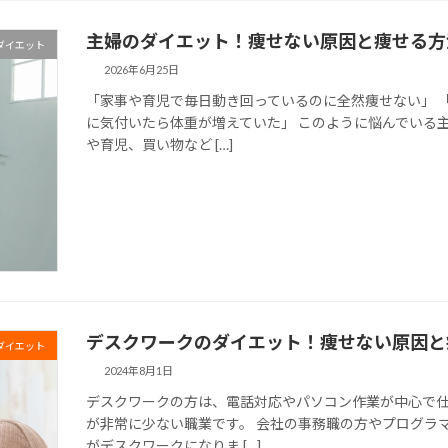
主婦のダイエット！痩せない原因と痩せる方
ダイエット
2026年6月25日
「家事や育児で毎日動き回っているのに全然痩せない」 
に気付いたら体重が増えていた」 このように悩んでいる主
や育児、買い物など […]
デスクワークのダイエット！痩せない原因と
ダイエット
2024年8月1日
デスクワークの方は、電話対応やパソコン作業が中心で
が非常に少ない職業です。 会社の事務職の方やプログラ
がデスクワークになりま […]