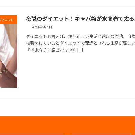
夜職のダイエット！キャバ嬢が水商売で太る
ダイエット
2023年6月1日
ダイエットと言えば、規則正しい生活と適度な運動、自
夜職をしているとダイエットで理想とされる生活が難しい
『お腹周りに脂肪が付いた […]