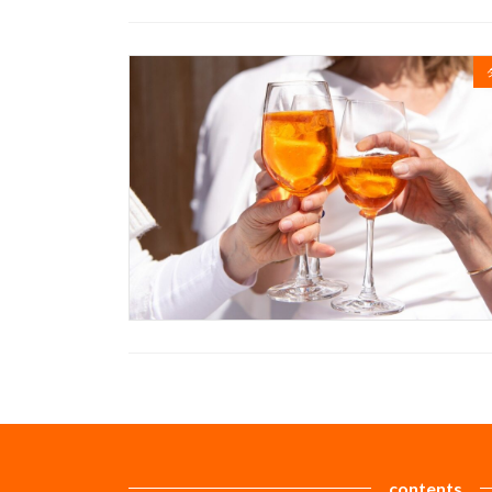
contents