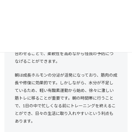
筋トレを寝起きに行うことには、朝の体の状態を活か
すメリットがあります。
寝起きの体は硬くなっているため、ストレッチを組み
合わせることで、柔軟性を高めながら怪我の予防につ
なげることができます。
朝は成長ホルモンの分泌が活発になっており、筋肉の成
長や修復に効果的です。しかしながら、水分が不足し
ているため、軽い有酸素運動から始め、徐々に激しい
筋トレに移ることが重要です。朝の時間帯に行うこと
で、1日の中で忙しくなる前にトレーニングを終えるこ
とができ、日々の生活に取り入れやすいという利点も
あります。