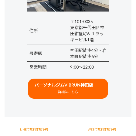
〒101-0035
東京都千代田区神
住所
田紺屋町6−1 ラッ
キービル1階
神田駅徒歩4分・岩
最寄駅
本町駅徒歩6分
営業時間
9:00〜22:00
パーソナルジムVIBRUN神田店
詳細はこちら
LINEで無料体験予約
WEBで無料体験予約