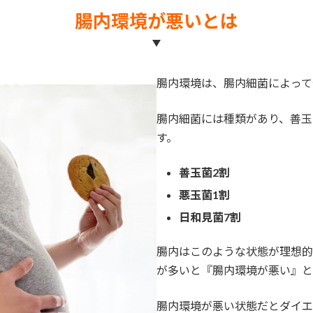
腸内環境が悪いとは
腸内環境は、腸内細菌によって
腸内細菌には種類があり、善玉
す。
善玉菌2割
悪玉菌1割
日和見菌7割
腸内はこのような状態が理想的
が多いと『腸内環境が悪い』と
腸内環境が悪い状態だとダイエ