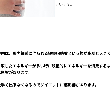
まいます。
理由は、腸内細菌に作られる短鎖脂肪酸という物が脂肪と大き
摂取したエネルギーが多い時に積極的にエネルギーを消費する
な影響があります。
上手く出来なくなるのでダイエットに悪影響があります。