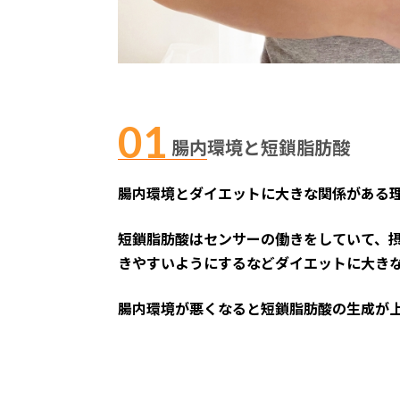
腸内環境と短鎖脂肪酸
腸内環境とダイエットに大きな関係がある
短鎖脂肪酸はセンサーの働きをしていて、
きやすいようにするなどダイエットに大き
腸内環境が悪くなると短鎖脂肪酸の生成が