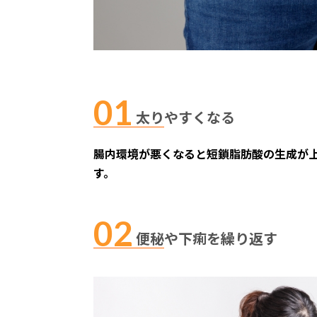
太りやすくなる
腸内環境が悪くなると短鎖脂肪酸の生成が
す。
便秘や下痢を繰り返す