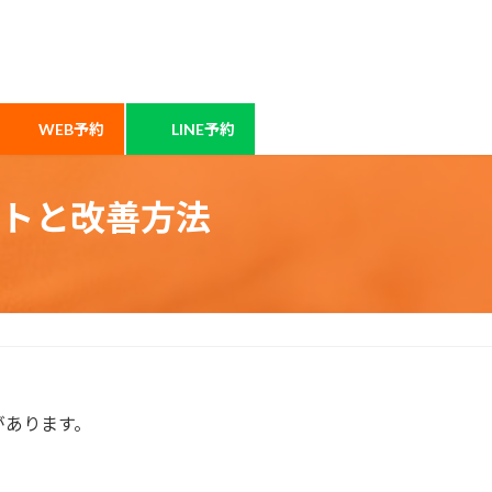
WEB予約
LINE予約
トと改善方法
があります。
。