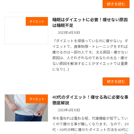
続きを読む
睡眠はダイエットに必要！痩せない原因
ダイエット
は睡眠不足
2023年6月30日
『ダイエットを頑張っているのに痩せない』 ダ
イエットで、食事制限・トレーニングをすれば
痩せるのは一部の人です。 太る原因・痩せない
原因は、人それぞれなのであなたの太る・痩せ
ない原因を解消することがダイエットでは重要
になり […]
続きを読む
40代のダイエット！痩せる為に必要な事
ダイエット
徹底解説
2023年6月30日
年を重ねれば重ねる程、代謝機能が低下してい
くので痩せる事が難しくなります。 なので、20
代・30代の時に痩せたダイエット方法を40代に