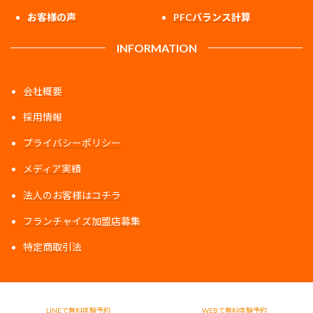
お客様の声
PFCバランス計算
INFORMATION
会社概要
採用情報
プライバシーポリシー
メディア実績
法人のお客様はコチラ
フランチャイズ加盟店募集
特定商取引法
ア
ア
ア
イ
イ
イ
コ
コ
コ
ン
ン
ン
リ
リ
リ
LINEで無料体験予約
WEBで無料体験予約