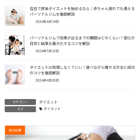
住吉で産後ダイエットを始めるなら｜赤ちゃん連れでも通える
パーソナルジムを徹底解説
2026年6月14日
パーソナルジムで効果が出るまでの期間はどのくらい？変化の
目安と結果を最大化するコツを解説
2026年5月12日
ダイエットは我慢しなくていい！食べながら痩せる方法と成功
のコツを徹底解説
2026年4月20日
ダイエット
カテゴリー
ダイエット
タグ
前の記事