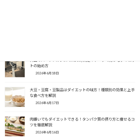
【住吉のダイエットジム】江東区住吉でパーソナルジムを選ぶ
ポイントと料金を徹底解説
2026年7月2日
主婦のダイエット！痩せない原因と痩せる方法を解説
2026年6月25日
神田のパーソナルジムでInBody測定！データで分かるダイエッ
トの始め方
2026年6月18日
大豆・豆腐・豆製品はダイエットの味方！種類別の効果と上手
な食べ方を解説
2026年6月17日
肉嫌いでもダイエットできる！タンパク質の摂り方と痩せるコ
ツを徹底解説
2026年6月16日