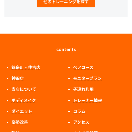
他のトレーニングを探す
contents
錦糸町・住吉店
ペアコース
神田店
モニタープラン
当店について
子連れ利用
ボディメイク
トレーナー情報
ダイエット
コラム
姿勢改善
アクセス