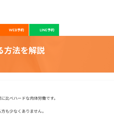
WEB予約
LINE予約
る方法を解説
業に比べハードな肉体労働です。
る方も少なくありません。