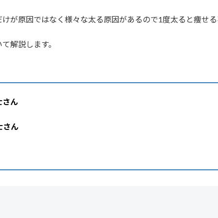
だけが原因ではなく様々な太る原因があるので1度太ると痩せる
いて解説します。
士さん
士さん