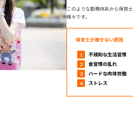
このような勤務体系から保育士
様々です。
保育士が痩せない原因
不規則な生活習慣
食習慣の乱れ
ハードな肉体労働
ストレス