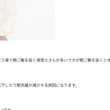
言う事で朝ご飯を抜く保育士さんが多いですが朝ご飯を抜くと
低下したり筋肉量が減少する原因になります。
いです。