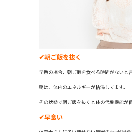
✔︎朝ご飯を抜く
早番の場合、朝ご飯を食べる時間がないと
朝は、体内のエネルギーが枯渇してます。
その状態で朝ご飯を抜くと体の代謝機能が
✔︎早食い
保育士さんに多い痩せない原因の1つが早食