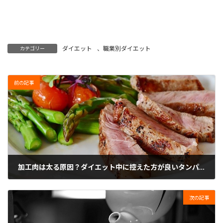
ダイエット
、
職業別ダイエット
カテゴリー
前の記事
加工肉は太る原因？ダイエット中に控えた方が良いタンパク質
2023年6月1日
次の記事