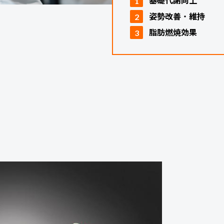
基礎代謝向上
姿勢改善
・
維持
脂肪燃焼効果