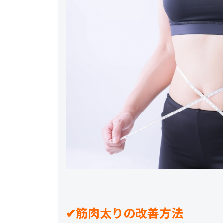
✔︎筋肉太りの改善方法