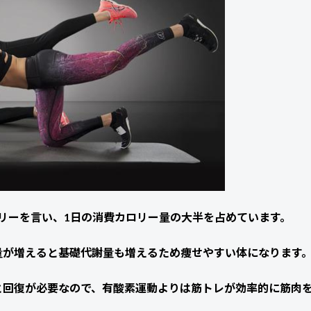
リーを言い、1日の消費カロリー量の大半を占めています。
量が増えると基礎代謝量も増えるため痩せやすい体になります
と回復が必要なので、有酸素運動よりは筋トレが効率的に筋肉