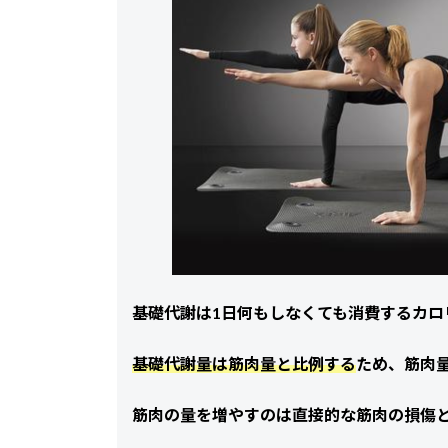
基礎代謝は1日何もしなくても消費するカロ
基礎代謝量は筋肉量と比例する
ため、筋肉
筋肉の量を増やすのは直接的な筋肉の損傷