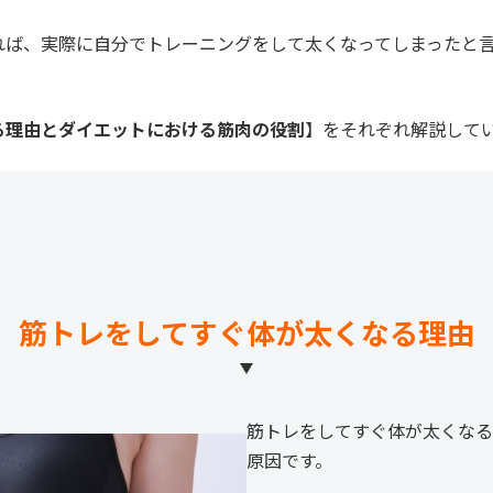
れば、実際に自分でトレーニングをして太くなってしまったと
る理由とダイエットにおける筋肉の役割
】をそれぞれ解説して
筋トレをしてすぐ体が太くなる理由
筋トレをしてすぐ体が太くなる
原因です。