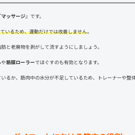
『
マッサージ
』です。
っているため、運動だけでは改善しません
。
脂肪と老廃物を剥がして流すようにしましょう。
ル
や
筋膜ローラー
でほぐすのも有効となります。
ているか、筋肉中の水分が不足しているため、トレーナーや整