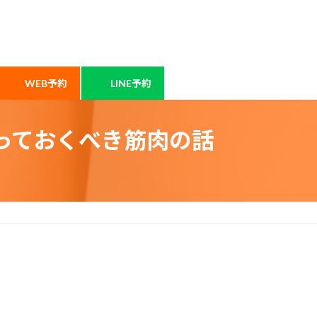
WEB予約
LINE予約
っておくべき筋肉の話