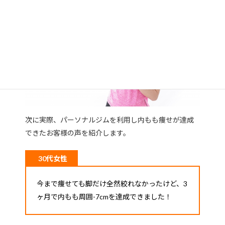
次に実際、パーソナルジムを利用し内もも痩せが達成
できたお客様の声を紹介します。
30代女性
今まで痩せても脚だけ全然絞れなかったけど、3
ヶ月で内もも周囲-7cmを達成できました！