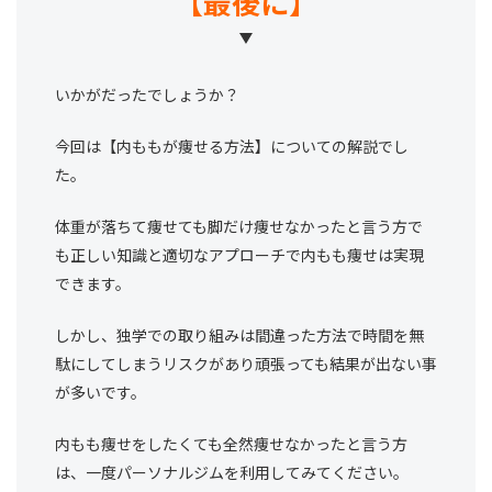
【最後に】
いかがだったでしょうか？
今回は【内ももが痩せる方法】についての解説でし
た。
体重が落ちて痩せても脚だけ痩せなかったと言う方で
も正しい知識と適切なアプローチで内もも痩せは実現
できます。
しかし、独学での取り組みは間違った方法で時間を無
駄にしてしまうリスクがあり頑張っても結果が出ない事
が多いです。
内もも痩せをしたくても全然痩せなかったと言う方
は、一度パーソナルジムを利用してみてください。