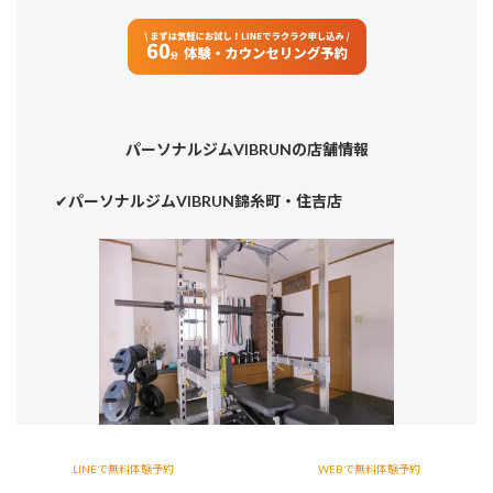
パーソナルジムVIBRUNの店舗情報
✔︎
パーソナルジムVIBRUN錦糸町・住吉店
〒135-0001
LINEで無料体験予約
WEBで無料体験予約