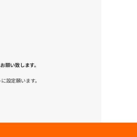
。
認お願い致します。
ように設定願います。