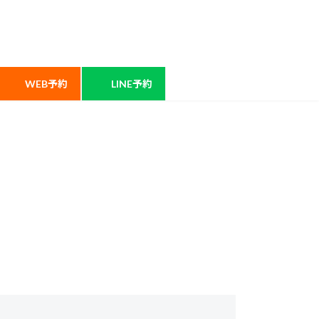
WEB予約
LINE予約