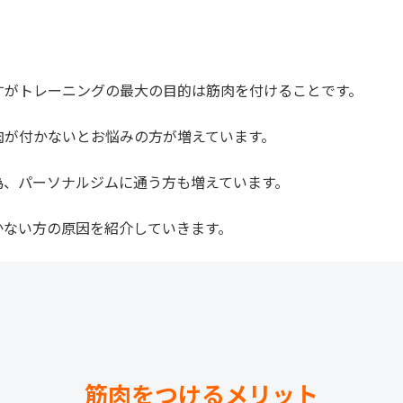
すがトレーニングの最大の目的は筋肉を付けることです。
肉が付かないとお悩みの方が増えています。
為、パーソナルジムに通う方も増えています。
かない方の原因を紹介していきます。
筋肉をつけるメリット