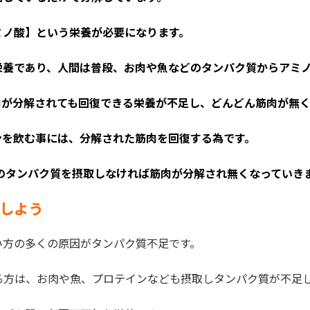
ミノ酸】という栄養が必要になります。
栄養であり、人間は普段、お肉や魚などのタンパク質からアミ
肉が分解されても回復できる栄養が不足し、どんどん筋肉が無く
ンを飲む事には、分解された筋肉を回復する為です。
上のタンパク質を摂取しなければ筋肉が分解され無くなっていきま
しよう
い方の多くの原因がタンパク質不足です。
る方は、お肉や魚、プロテインなども摂取しタンパク質が不足