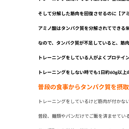
そして分解した筋肉を回復させるのに【ア
アミノ酸はタンパク質を分解されてできる
なので、タンパク質が不足していると、筋
トレーニングをしている人がよくプロテイ
トレーニングをしない時でも1日約60g以
普段の食事からタンパク質を摂取
トレーニングをしているけど筋肉が付かな
普段、麺類やパンだけでご飯を済ませてい