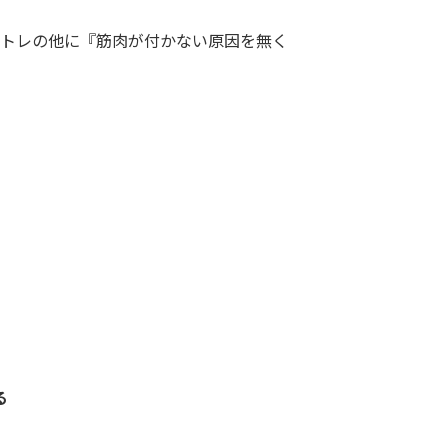
トレの他に『筋肉が付かない原因を無く
る