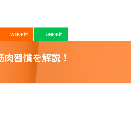
WEB予約
LINE予約
筋肉習慣を解説！