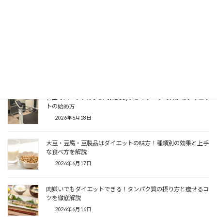
【住吉のダイエットジム】江東区住吉でパーソナルジムを選ぶ
ポイントと料金を徹底解説
2026年7月2日
主婦のダイエット！痩せない原因と痩せる方法を解説
2026年6月25日
神田のパーソナルジムでInBody測定！データで分かるダイエッ
トの始め方
2026年6月18日
大豆・豆腐・豆製品はダイエットの味方！種類別の効果と上手
な食べ方を解説
2026年6月17日
肉嫌いでもダイエットできる！タンパク質の摂り方と痩せるコ
ツを徹底解説
2026年6月16日