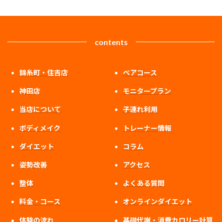
contents
錦糸町・住吉店
ペアコース
神田店
モニタープラン
当店について
子連れ利用
ボディメイク
トレーナー情報
ダイエット
コラム
姿勢改善
アクセス
整体
よくある質問
料金・コース
オンラインダイエット
体験の流れ
基礎代謝・消費カロリー計算