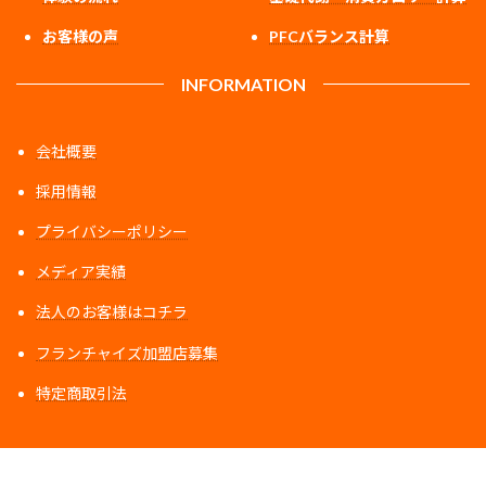
お客様の声
PFCバランス計算
INFORMATION
会社概要
採用情報
プライバシーポリシー
メディア実績
法人のお客様はコチラ
フランチャイズ加盟店募集
特定商取引法
ア
ア
ア
イ
イ
イ
コ
コ
コ
ン
ン
ン