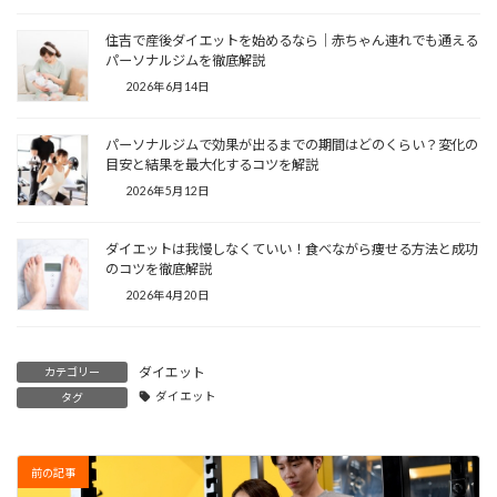
住吉で産後ダイエットを始めるなら｜赤ちゃん連れでも通える
パーソナルジムを徹底解説
2026年6月14日
パーソナルジムで効果が出るまでの期間はどのくらい？変化の
目安と結果を最大化するコツを解説
2026年5月12日
ダイエットは我慢しなくていい！食べながら痩せる方法と成功
のコツを徹底解説
2026年4月20日
ダイエット
カテゴリー
ダイエット
タグ
前の記事