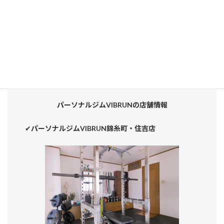
【体験予約受付中】
パーソナルジムVIBRUNの詳細を見る
パーソナルジムVIBRUNの店舗情報
✔︎
パーソナルジムVIBRUN錦糸町・住吉店