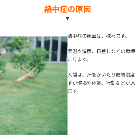
熱中症の原因
熱中症の原因は、様々です。
気温や湿度、日差しなどの環境
こります。
人間は、汗をかいたり皮膚温度
すが環境や体調、行動などが原
ます。