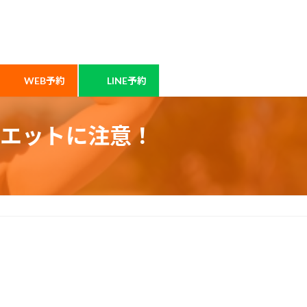
WEB予約
LINE予約
エットに注意！