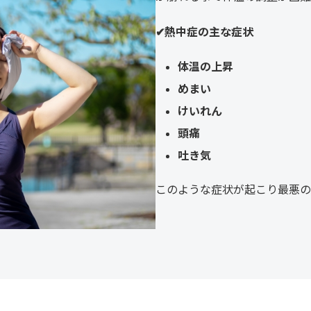
✔︎熱中症の主な症状
体温の上昇
めまい
けいれん
頭痛
吐き気
このような症状が起こり最悪の