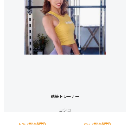
執筆トレーナー
ヨシコ
LINEで無料体験予約
WEBで無料体験予約
プロフィール