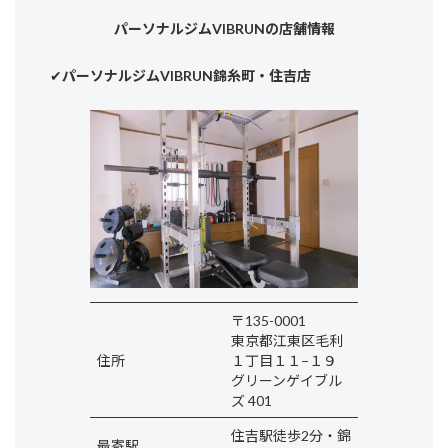
パーソナルジムVIBRUNの店舗情報
✔︎
パーソナルジムVIBRUN錦糸町・住吉店
〒135-0001
東京都江東区毛利
住所
１丁目１１−１９
グリーンゲイブル
ズ 401
住吉駅徒歩2分・錦
最寄駅