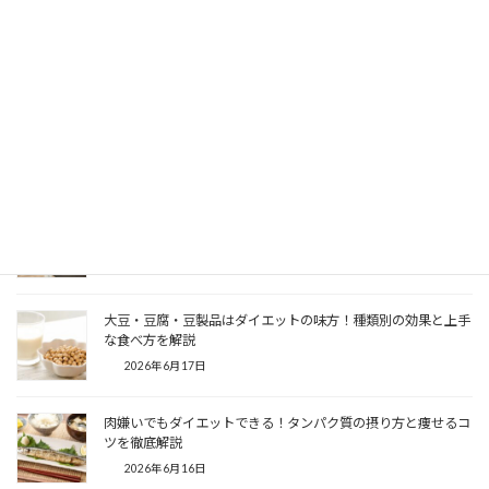
【住吉のダイエットジム】江東区住吉でパーソナルジムを選ぶ
ポイントと料金を徹底解説
2026年7月2日
主婦のダイエット！痩せない原因と痩せる方法を解説
2026年6月25日
神田のパーソナルジムでInBody測定！データで分かるダイエッ
トの始め方
2026年6月18日
大豆・豆腐・豆製品はダイエットの味方！種類別の効果と上手
な食べ方を解説
2026年6月17日
肉嫌いでもダイエットできる！タンパク質の摂り方と痩せるコ
ツを徹底解説
2026年6月16日