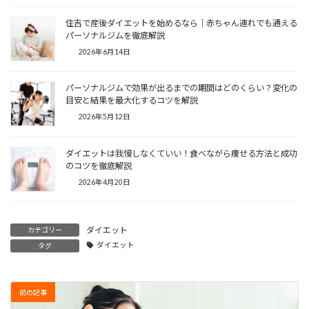
住吉で産後ダイエットを始めるなら｜赤ちゃん連れでも通える
パーソナルジムを徹底解説
2026年6月14日
パーソナルジムで効果が出るまでの期間はどのくらい？変化の
目安と結果を最大化するコツを解説
2026年5月12日
ダイエットは我慢しなくていい！食べながら痩せる方法と成功
のコツを徹底解説
2026年4月20日
ダイエット
カテゴリー
ダイエット
タグ
前の記事