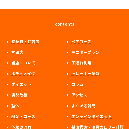
contents
錦糸町・住吉店
ペアコース
神田店
モニタープラン
当店について
子連れ利用
ボディメイク
トレーナー情報
ダイエット
コラム
姿勢改善
アクセス
整体
よくある質問
料金・コース
オンラインダイエット
体験の流れ
基礎代謝・消費カロリー計算