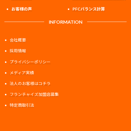
お客様の声
PFCバランス計算
INFORMATION
会社概要
採用情報
プライバシーポリシー
メディア実績
法人のお客様はコチラ
フランチャイズ加盟店募集
特定商取引法
ア
ア
ア
イ
イ
イ
コ
コ
コ
ン
ン
ン