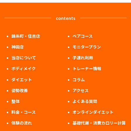
contents
錦糸町・住吉店
ペアコース
神田店
モニタープラン
当店について
子連れ利用
ボディメイク
トレーナー情報
ダイエット
コラム
姿勢改善
アクセス
整体
よくある質問
料金・コース
オンラインダイエット
体験の流れ
基礎代謝・消費カロリー計算