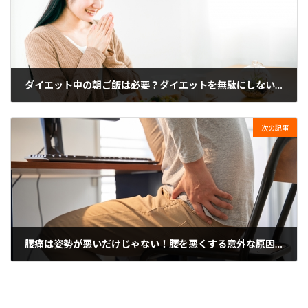
ダイエット中の朝ご飯は必要？ダイエットを無駄にしない朝の習慣を解説
2023年12月3日
次の記事
腰痛は姿勢が悪いだけじゃない！腰を悪くする意外な原因3選
2023年12月13日