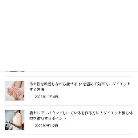
徴と習慣化のコツ
2026年3月18日
パーソナルジムに行く意味ってある？独学との違いと通うべき
人の特徴を徹底解説
2026年3月13日
40代から始める筋トレ！筋トレのメリットと続けるコツを解説
2025年12月6日
冷え性を改善しながら痩せる!体を温めて効率的にダイエット
する方法
2025年11月6日
筋トレでリバウンドしにくい体を作る方法！ダイエット後も体
型を維持するポイント
2025年9月12日