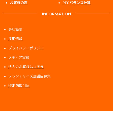
お客様の声
PFCバランス計算
INFORMATION
会社概要
採用情報
プライバシーポリシー
メディア実績
法人のお客様はコチラ
フランチャイズ加盟店募集
特定商取引法
ア
ア
ア
イ
イ
イ
コ
コ
コ
ン
ン
ン
リ
リ
リ
ン
ン
ン