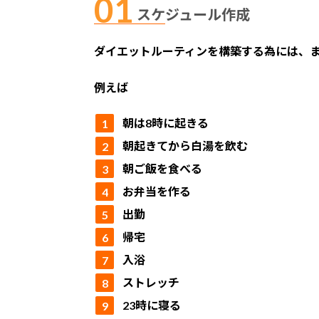
スケジュール作成
ダイエットルーティンを構築する為には、ま
例えば
朝は8時に起きる
朝起きてから白湯を飲む
朝ご飯を食べる
お弁当を作る
出勤
帰宅
入浴
ストレッチ
23時に寝る