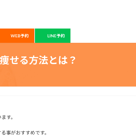
WEB予約
LINE予約
痩せる方法とは？
います。
する事がおすすめです。