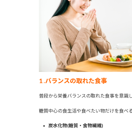
1 .バランスの取れた食事
普段から栄養バランスの取れた食事を意識
糖質中心の食生活や食べたい物だけを食べ
炭水化物(糖質・食物繊維)