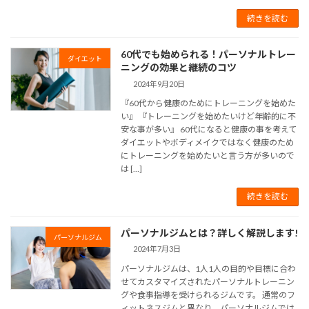
続きを読む
60代でも始められる！パーソナルトレー
ダイエット
ニングの効果と継続のコツ
2024年9月20日
『60代から健康のためにトレーニングを始めた
い』 『トレーニングを始めたいけど年齢的に不
安な事が多い』 60代になると健康の事を考えて
ダイエットやボディメイクではなく健康のため
にトレーニングを始めたいと言う方が多いので
は […]
続きを読む
パーソナルジムとは？詳しく解説します!
パーソナルジム
2024年7月3日
パーソナルジムは、1人1人の目的や目標に合わ
せてカスタマイズされたパーソナルトレーニン
グや食事指導を受けられるジムです。 通常のフ
ィットネスジムと異なり、パーソナルジムでは