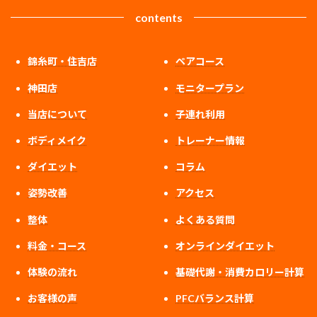
contents
錦糸町・住吉店
ペアコース
神田店
モニタープラン
当店について
子連れ利用
ボディメイク
トレーナー情報
ダイエット
コラム
姿勢改善
アクセス
整体
よくある質問
料金・コース
オンラインダイエット
体験の流れ
基礎代謝・消費カロリー計算
お客様の声
PFCバランス計算