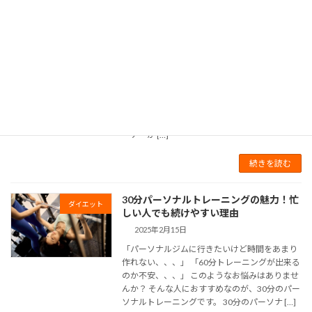
パーソナルトレーニングとは？初心者に
ダイエット
もわかりやすくメリットや選び方を徹底
解説
2025年4月3日
「パーソナルトレーニングって最近よく聞くけ
ど、普通のジムと何が違うの？」「自分みたい
な初心者でも通って大丈夫かな…？」 そんな疑
問や不安を感じている方も多いのではないでし
ょうか。パーソナルトレーニングは、専属トレ
ーナーが […]
続きを読む
30分パーソナルトレーニングの魅力！忙
ダイエット
しい人でも続けやすい理由
2025年2月15日
「パーソナルジムに行きたいけど時間をあまり
作れない、、、」 「60分トレーニングが出来る
のか不安、、、」 このようなお悩みはありませ
んか？ そんな人におすすめなのが、30分のパー
ソナルトレーニングです。 30分のパーソナ […]