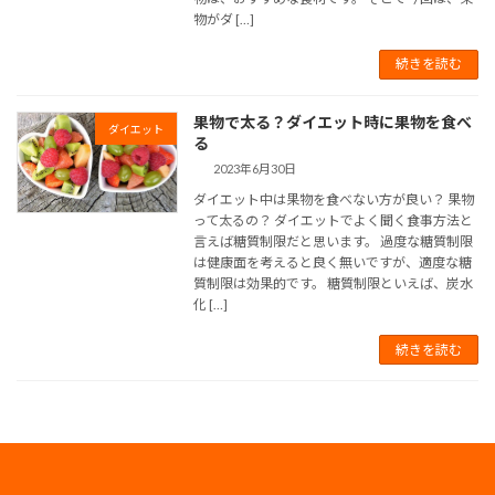
物がダ […]
続きを読む
果物で太る？ダイエット時に果物を食べ
ダイエット
る
2023年6月30日
ダイエット中は果物を食べない方が良い？ 果物
って太るの？ ダイエットでよく聞く食事方法と
言えば糖質制限だと思います。 過度な糖質制限
は健康面を考えると良く無いですが、適度な糖
質制限は効果的です。 糖質制限といえば、炭水
化 […]
続きを読む