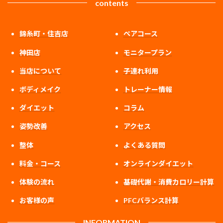
contents
錦糸町・住吉店
ペアコース
神田店
モニタープラン
当店について
子連れ利用
ボディメイク
トレーナー情報
ダイエット
コラム
姿勢改善
アクセス
整体
よくある質問
料金・コース
オンラインダイエット
体験の流れ
基礎代謝・消費カロリー計算
お客様の声
PFCバランス計算
INFORMATION