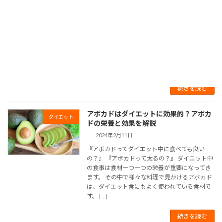
2024年10月10日
バナナは、コンビニやスーパーなど様々な店で
買えるので取り入れやすい食材です。 『バナナ
ダイエット』と言うダイエット方法があり、ダ
イエット中にバナナを食べた事がある方が多い
と思います。 バナナは、すぐにエネルギーに変
わり栄 […]
続きを読む
アボカドはダイエットに効果的？アボカ
ダイエット
ドの栄養と効果を解説
2024年2月11日
『アボカドってダイエット中に食べても良い
の？』 『アボカドって太るの？』 ダイエット中
の食事は食材一つ一つの栄養が重要になってき
ます。 その中で様々な料理で見かけるアボカド
は、ダイエット食にもよく使われている食材で
す。 […]
続きを読む