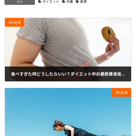
ダイエット
栄養
食事
タグ
前の記事
食べすぎた時どうしたらいい？ダイエット中の暴飲暴食後の対処法を解説
2023年7月1日
次の記事