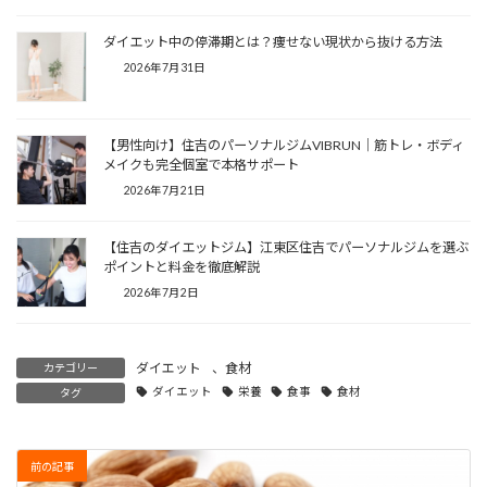
ダイエット中の停滞期とは？痩せない現状から抜ける方法
2026年7月31日
【男性向け】住吉のパーソナルジムVIBRUN｜筋トレ・ボディ
メイクも完全個室で本格サポート
2026年7月21日
【住吉のダイエットジム】江東区住吉でパーソナルジムを選ぶ
ポイントと料金を徹底解説
2026年7月2日
ダイエット
、
食材
カテゴリー
ダイエット
栄養
食事
食材
タグ
前の記事