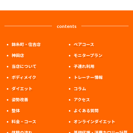
contents
錦糸町・住吉店
ペアコース
神田店
モニタープラン
当店について
子連れ利用
ボディメイク
トレーナー情報
ダイエット
コラム
姿勢改善
アクセス
整体
よくある質問
料金・コース
オンラインダイエット
体験の流れ
基礎代謝・消費カロリー計算