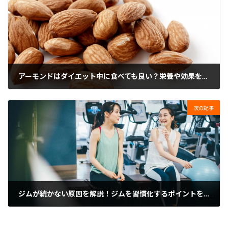
アーモンドはダイエット中に食べても良い？栄養や効果を解説
2024年6月22日
次の記事
ジムが続かない原因を解説！ジムを習慣化するポイントを紹介
2024年6月29日