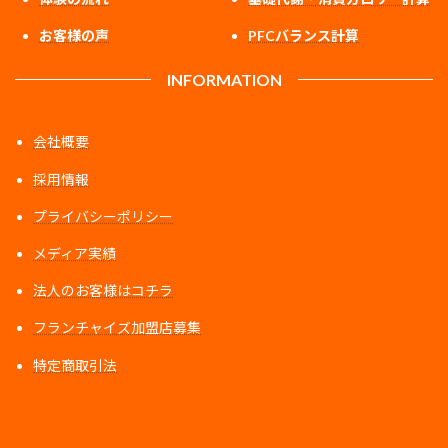
お客様の声
PFCバランス計算
INFORMATION
会社概要
採用情報
プライバシーポリシー
メディア実績
法人のお客様はコチラ
フランチャイズ加盟店募集
特定商取引法
ア
ア
ア
イ
イ
イ
コ
コ
コ
ン
ン
ン