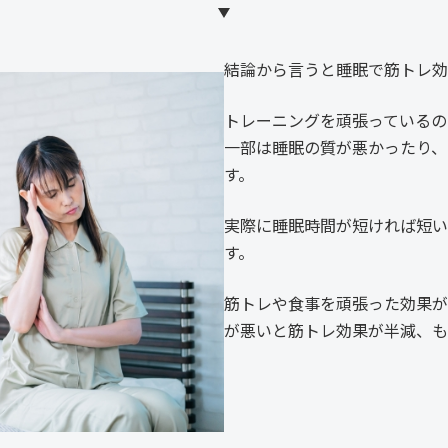
結論から言うと睡眠で筋トレ効
トレーニングを頑張っているの
一部は睡眠の質が悪かったり、
す。
実際に睡眠時間が短ければ短い
す。
筋トレや食事を頑張った効果が
が悪いと筋トレ効果が半減、も