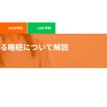
WEB予約
LINE予約
る睡眠について解説