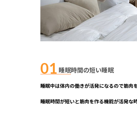
睡眠時間の短い睡眠
睡眠中は体内の働きが活発になるので筋肉
睡眠時間が短いと筋肉を作る機能が活発な