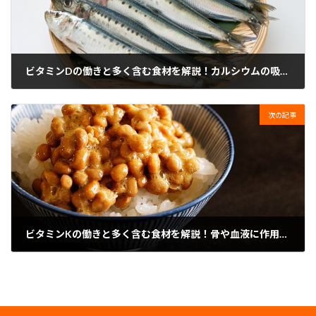
ビタミンDの働きと多く含む食材を解説！カルシウムの吸収を助ける栄養
2023年8月14日
次の記事
ビタミンKの働きと多く含む食材を解説！骨や血液に作用する栄養
2023年8月14日