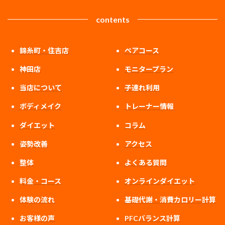
contents
錦糸町・住吉店
ペアコース
神田店
モニタープラン
当店について
子連れ利用
ボディメイク
トレーナー情報
ダイエット
コラム
姿勢改善
アクセス
整体
よくある質問
料金・コース
オンラインダイエット
体験の流れ
基礎代謝・消費カロリー計算
お客様の声
PFCバランス計算